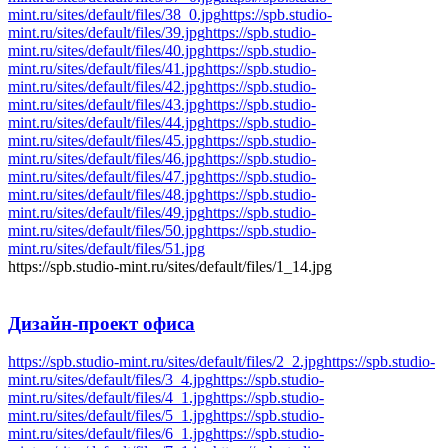
mint.ru/sites/default/files/38_0.jpg
https://spb.studio-
mint.ru/sites/default/files/39.jpg
https://spb.studio-
mint.ru/sites/default/files/40.jpg
https://spb.studio-
mint.ru/sites/default/files/41.jpg
https://spb.studio-
mint.ru/sites/default/files/42.jpg
https://spb.studio-
mint.ru/sites/default/files/43.jpg
https://spb.studio-
mint.ru/sites/default/files/44.jpg
https://spb.studio-
mint.ru/sites/default/files/45.jpg
https://spb.studio-
mint.ru/sites/default/files/46.jpg
https://spb.studio-
mint.ru/sites/default/files/47.jpg
https://spb.studio-
mint.ru/sites/default/files/48.jpg
https://spb.studio-
mint.ru/sites/default/files/49.jpg
https://spb.studio-
mint.ru/sites/default/files/50.jpg
https://spb.studio-
mint.ru/sites/default/files/51.jpg
https://spb.studio-mint.ru/sites/default/files/1_14.jpg
Дизайн-проект
офиса
https://spb.studio-mint.ru/sites/default/files/2_2.jpg
https://spb.studio-
mint.ru/sites/default/files/3_4.jpg
https://spb.studio-
mint.ru/sites/default/files/4_1.jpg
https://spb.studio-
mint.ru/sites/default/files/5_1.jpg
https://spb.studio-
mint.ru/sites/default/files/6_1.jpg
https://spb.studio-