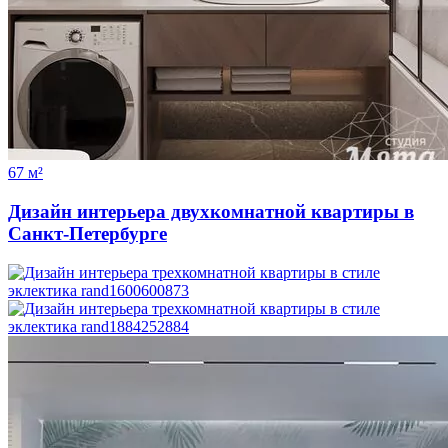
67 м²
Дизайн интерьера двухкомнатной квартиры в
Санкт-Петербурге