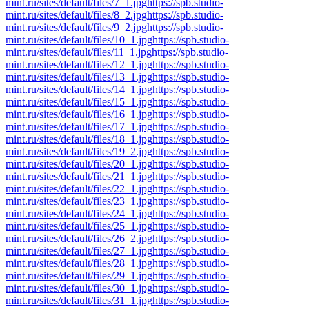
mint.ru/sites/default/files/7_1.jpg
https://spb.studio-
mint.ru/sites/default/files/8_2.jpg
https://spb.studio-
mint.ru/sites/default/files/9_2.jpg
https://spb.studio-
mint.ru/sites/default/files/10_1.jpg
https://spb.studio-
mint.ru/sites/default/files/11_1.jpg
https://spb.studio-
mint.ru/sites/default/files/12_1.jpg
https://spb.studio-
mint.ru/sites/default/files/13_1.jpg
https://spb.studio-
mint.ru/sites/default/files/14_1.jpg
https://spb.studio-
mint.ru/sites/default/files/15_1.jpg
https://spb.studio-
mint.ru/sites/default/files/16_1.jpg
https://spb.studio-
mint.ru/sites/default/files/17_1.jpg
https://spb.studio-
mint.ru/sites/default/files/18_1.jpg
https://spb.studio-
mint.ru/sites/default/files/19_2.jpg
https://spb.studio-
mint.ru/sites/default/files/20_1.jpg
https://spb.studio-
mint.ru/sites/default/files/21_1.jpg
https://spb.studio-
mint.ru/sites/default/files/22_1.jpg
https://spb.studio-
mint.ru/sites/default/files/23_1.jpg
https://spb.studio-
mint.ru/sites/default/files/24_1.jpg
https://spb.studio-
mint.ru/sites/default/files/25_1.jpg
https://spb.studio-
mint.ru/sites/default/files/26_2.jpg
https://spb.studio-
mint.ru/sites/default/files/27_1.jpg
https://spb.studio-
mint.ru/sites/default/files/28_1.jpg
https://spb.studio-
mint.ru/sites/default/files/29_1.jpg
https://spb.studio-
mint.ru/sites/default/files/30_1.jpg
https://spb.studio-
mint.ru/sites/default/files/31_1.jpg
https://spb.studio-