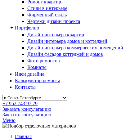
Ремонт квартир
Стили в интерьере
Фирменный стиль
Чертежи дизайн-проекта
Портфолио
Дизайн интерьера квартир
Дизайн интерьера домов и коттеджей
Дизайн интерьера коммерческих помещений
Дизайн фасадов коттеджей и домов
Фото ремонтов
Комнаты
Идеи дизайна
Калькулятор ремонта
Контакты
+7 952 743 97 79
Заказать консультацию
Заказать консультацию
Меню
Главная