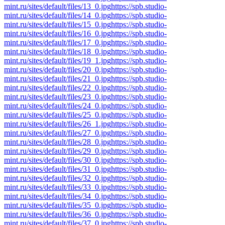
mint.ru/sites/default/files/13_0.jpg
https://spb.studio-
mint.ru/sites/default/files/14_0.jpg
https://spb.studio-
mint.ru/sites/default/files/15_0.jpg
https://spb.studio-
mint.ru/sites/default/files/16_0.jpg
https://spb.studio-
mint.ru/sites/default/files/17_0.jpg
https://spb.studio-
mint.ru/sites/default/files/18_0.jpg
https://spb.studio-
mint.ru/sites/default/files/19_1.jpg
https://spb.studio-
mint.ru/sites/default/files/20_0.jpg
https://spb.studio-
mint.ru/sites/default/files/21_0.jpg
https://spb.studio-
mint.ru/sites/default/files/22_0.jpg
https://spb.studio-
mint.ru/sites/default/files/23_0.jpg
https://spb.studio-
mint.ru/sites/default/files/24_0.jpg
https://spb.studio-
mint.ru/sites/default/files/25_0.jpg
https://spb.studio-
mint.ru/sites/default/files/26_1.jpg
https://spb.studio-
mint.ru/sites/default/files/27_0.jpg
https://spb.studio-
mint.ru/sites/default/files/28_0.jpg
https://spb.studio-
mint.ru/sites/default/files/29_0.jpg
https://spb.studio-
mint.ru/sites/default/files/30_0.jpg
https://spb.studio-
mint.ru/sites/default/files/31_0.jpg
https://spb.studio-
mint.ru/sites/default/files/32_0.jpg
https://spb.studio-
mint.ru/sites/default/files/33_0.jpg
https://spb.studio-
mint.ru/sites/default/files/34_0.jpg
https://spb.studio-
mint.ru/sites/default/files/35_0.jpg
https://spb.studio-
mint.ru/sites/default/files/36_0.jpg
https://spb.studio-
mint.ru/sites/default/files/37_0.jpg
https://spb.studio-