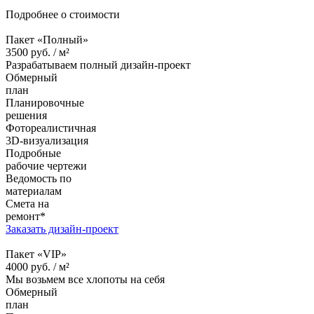
Подробнее о стоимости
Пакет «Полный»
3500
руб. /
м²
Разрабатываем полный дизайн-проект
Обмерный
план
Планировочные
решения
Фотореалистичная
3D-визуализация
Подробные
рабочие чертежи
Ведомость по
материалам
Смета на
ремонт*
Заказать дизайн-проект
Пакет «VIP»
4000
руб. /
м²
Мы возьмем все хлопоты на себя
Обмерный
план