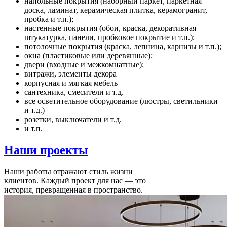
напольные покрытия (наборный паркет, паркетная
доска, ламинат, керамическая плитка, керамогранит,
пробка и т.п.);
настенные покрытия (обои, краска, декоративная
штукатурка, панели, пробковое покрытие и т.п.);
потолочные покрытия (краска, лепнина, карнизы и т.п.);
окна (пластиковые или деревянные);
двери (входные и межкомнатные);
витражи, элементы декора
корпусная и мягкая мебель
сантехника, смесители и т.д.
все осветительное оборудование (люстры, светильники
и т.д.)
розетки, выключатели и т.д.
и т.п.
Наши
проекты
Наши работы отражают стиль жизни
клиентов. Каждый проект для нас — это
история, превращенная в пространство.