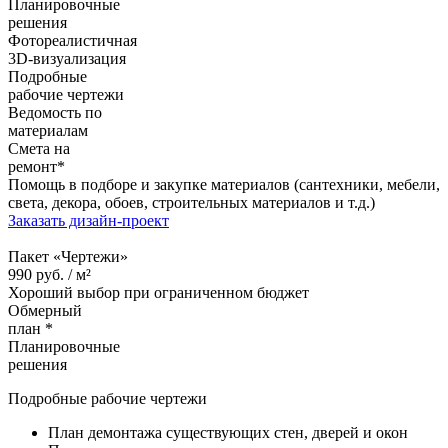
Планировочные
решения
Фотореалистичная
3D-визуализация
Подробные
рабочие чертежи
Ведомость по
материалам
Смета на
ремонт*
Помощь в подборе и закупке материалов (сантехники, мебели,
света, декора, обоев, строительных материалов и т.д.)
Заказать дизайн-проект
Пакет «Чертежи»
990
руб. /
м²
Хороший выбор при ограниченном бюджет
Обмерный
план *
Планировочные
решения
Подробные рабочие чертежи
План демонтажа существующих стен, дверей и окон