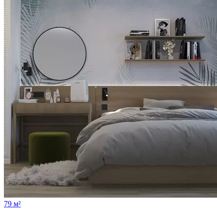
79 м²