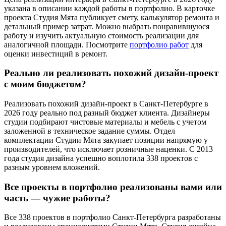
указана в описании каждой работы в портфолио. В карточке
проекта Студия Мята публикует смету, калькулятор ремонта и
детальный пример затрат. Можно выбрать понравившуюся
работу и изучить актуальную стоимость реализации для
аналогичной площади. Посмотрите
портфолио работ
для
оценки инвестиций в ремонт.
Реально ли реализовать похожий дизайн-проект
с моим бюджетом?
Реализовать похожий дизайн-проект в Санкт-Петербурге в
2026 году реально под разный бюджет клиента. Дизайнеры
студии подбирают чистовые материалы и мебель с учетом
заложенной в техническое задание суммы. Отдел
комплектации Студии Мята закупает позиции напрямую у
производителей, что исключает розничные наценки. С 2013
года студия дизайна успешно воплотила 338 проектов с
разным уровнем вложений.
Все проекты в портфолио реализованы вами или
часть — чужие работы?
Все 338 проектов в портфолио Санкт-Петербурга разработаны