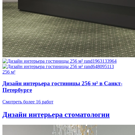
256 м²
Дизайн интерьера гостиницы 256 м² в Санкт-
Петербурге
Смотреть более 16 работ
Дизайн интерьера стоматологии