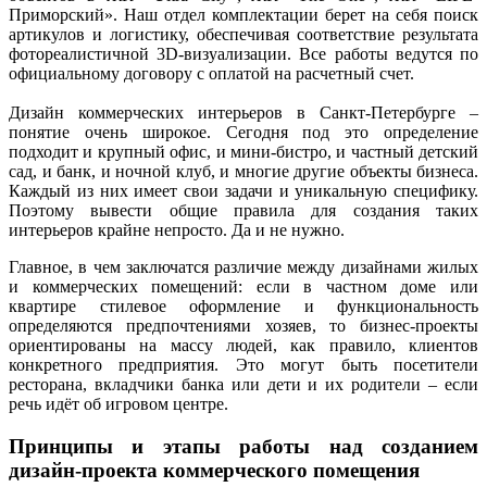
Приморский». Наш отдел комплектации берет на себя поиск
артикулов и логистику, обеспечивая соответствие результата
фотореалистичной 3D-визуализации. Все работы ведутся по
официальному договору с оплатой на расчетный счет.
Дизайн коммерческих интерьеров в Санкт-Петербурге –
понятие очень широкое. Сегодня под это определение
подходит и крупный офис, и мини-бистро, и частный детский
сад, и банк, и ночной клуб, и многие другие объекты бизнеса.
Каждый из них имеет свои задачи и уникальную специфику.
Поэтому вывести общие правила для создания таких
интерьеров крайне непросто. Да и не нужно.
Главное, в чем заключатся различие между дизайнами жилых
и коммерческих помещений: если в частном доме или
квартире стилевое оформление и функциональность
определяются предпочтениями хозяев, то бизнес-проекты
ориентированы на массу людей, как правило, клиентов
конкретного предприятия. Это могут быть посетители
ресторана, вкладчики банка или дети и их родители – если
речь идёт об игровом центре.
Принципы и этапы работы над созданием
дизайн-проекта коммерческого помещения