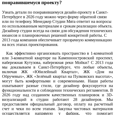
понравившемуся проекту?
Узнать детали по понравившемуся дизайн-проекту в Санкт-
Петербурге в 2026 году можно через форму обратной связи
или по телефону. Менеджер Студии Мята ответит на вопросы
по использованным материалам и срокам реализации объекта.
Дизайнер студии всегда на связи для обсуждения технических
нюансов и планировочных решений конкретной работы. С
2013 года компания обеспечивает прозрачную коммуникацию
на всех этапах проектирования.
Как эффективно организовать пространство в 1-комнатной
или 3-комнатной квартире на Каменноостровский проспект,
набережная Кутузова, набережная реки Мойки? С 2013 года
мы доказываем в Санкт-Петербурге, что любые объекты,
включая ЖК «Юбилейный Квартал», ЖК «Дом на
Обручевых», ЖК «Зелёный квартал на Пулковских высотах»,
могут быть комфортными и современными. Наши работы
охватывают разные стили, где дизайнер фокусируется на
функциональности и соблюдении технических регламентов. В
2026 году над созданием качественных планировок и 3D-
визуализаций в студии работают 28 дизайнеров. Мы
предоставляем официальный договор, оплату на расчетный
счет и чеки по всем этапам. Закупка чистовых материалов
осуществляется напрямую у фабрик, что помогает