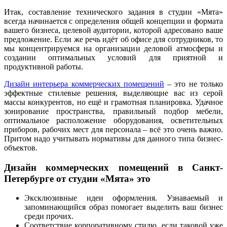
Итак, составление технического задания в студии «Мята»
всегда начинается с определения общей концепции и формата
вашего бизнеса, целевой аудитории, которой адресовано ваше
предложение. Если же речь идёт об офисе для сотрудников, то
мы концентрируемся на организации деловой атмосферы и
создании оптимальных условий для приятной и
продуктивной работы.
Дизайн интерьера коммерческих помещений
– это не только
эффектные стилевые решения, выделяющие вас из серой
массы конкурентов, но ещё и грамотная планировка. Удачное
зонирование пространства, правильный подбор мебели,
оптимальное расположение оборудования, осветительных
приборов, рабочих мест для персонала – всё это очень важно.
Притом надо учитывать нормативы для данного типа бизнес-
объектов.
Дизайн коммерческих помещений в Санкт-
Петербурге от студии «Мята» это
Эксклюзивные идеи оформления. Узнаваемый и
запоминающийся образ помогает выделить ваш бизнес
среди прочих.
Соответствие корпоративному стилю, если таковой уже