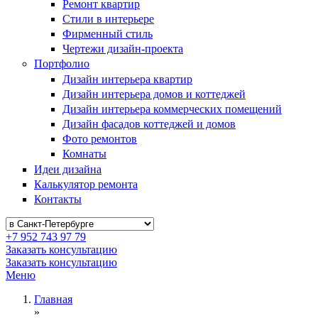
Ремонт квартир
Стили в интерьере
Фирменный стиль
Чертежи дизайн-проекта
Портфолио
Дизайн интерьера квартир
Дизайн интерьера домов и коттеджей
Дизайн интерьера коммерческих помещений
Дизайн фасадов коттеджей и домов
Фото ремонтов
Комнаты
Идеи дизайна
Калькулятор ремонта
Контакты
+7 952 743 97 79
Заказать консультацию
Заказать консультацию
Меню
Главная
»