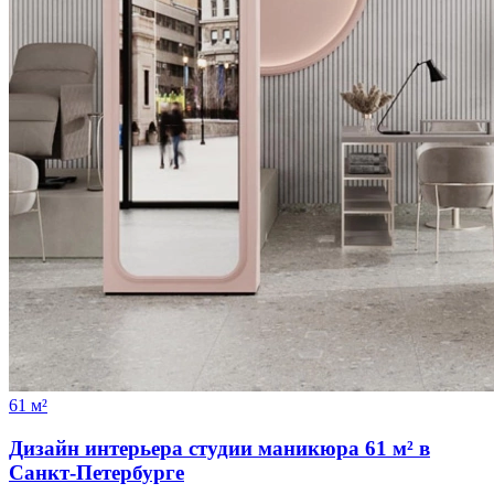
61 м²
Дизайн интерьера студии маникюра 61 м² в
Санкт-Петербурге