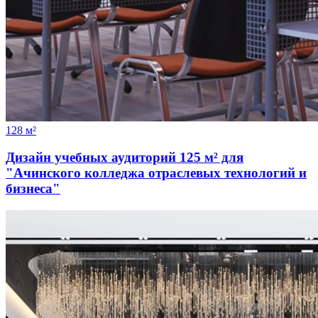
128 м²
Дизайн учебных аудиторий 125 м² для
"Ачинского колледжа отраслевых технологий и
бизнеса"